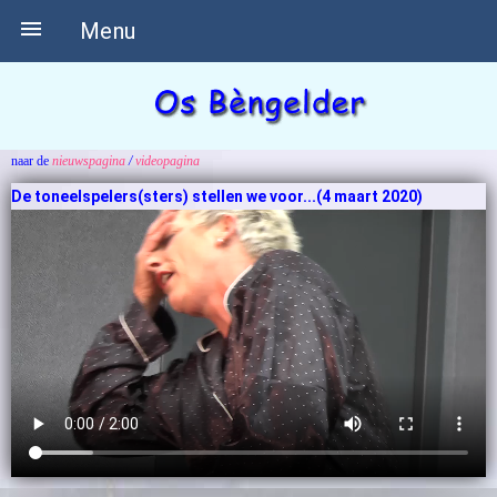

Menu
naar de
nieuwspagina
/
videopagina
De toneelspelers(sters) stellen we voor...(4 maart 2020)