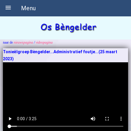

Menu
naar de
nieuwspagina
/
videopagina
Tonieëlgroep Bèngelder...Administratief foutje...(25 maart
2023)