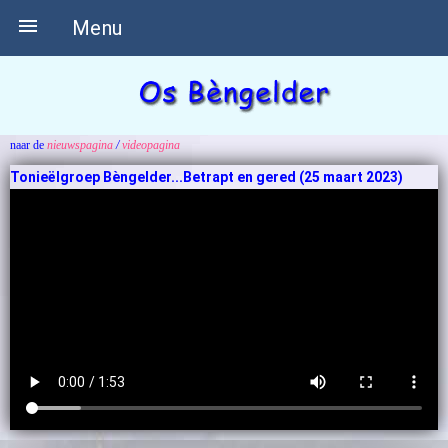

Menu
naar de
nieuwspagina
/
videopagina
Tonieëlgroep Bèngelder...Betrapt en gered (25 maart 2023)