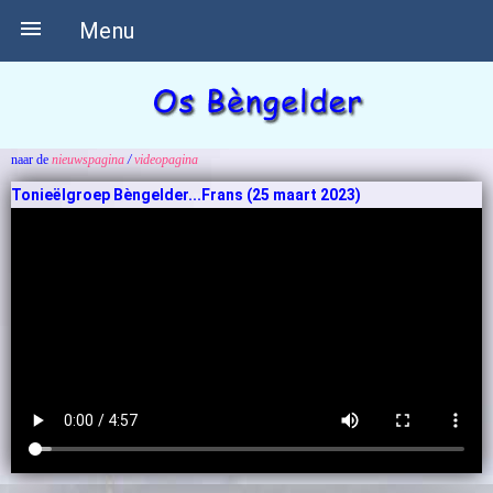

Menu
naar de
nieuwspagina
/
videopagina
Tonieëlgroep Bèngelder...Frans (25 maart 2023)