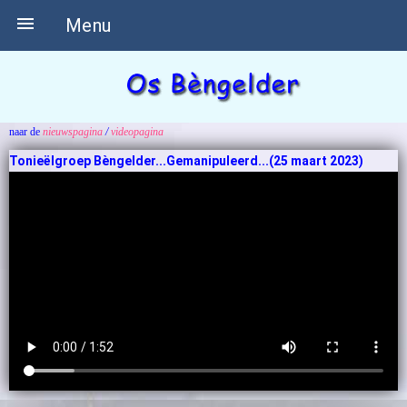

Menu
naar de
nieuwspagina
/
videopagina
Tonieëlgroep Bèngelder...Gemanipuleerd...(25 maart 2023)