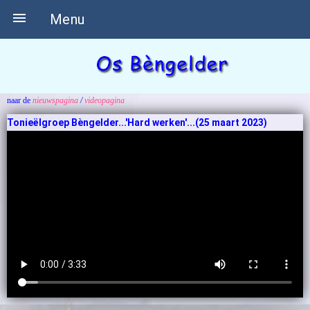

Menu
naar de
nieuwspagina
/
videopagina
Tonieëlgroep Bèngelder...'Hard werken'...(25 maart 2023)