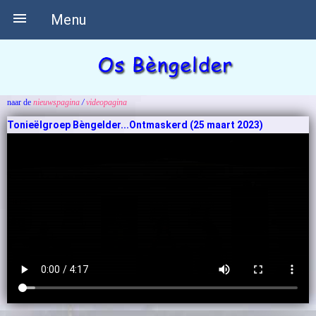

Menu
naar de
nieuwspagina
/
videopagina
Tonieëlgroep Bèngelder...Ontmaskerd (25 maart 2023)