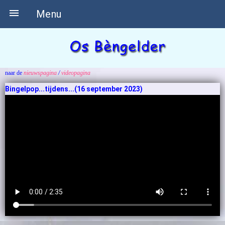

Menu
naar de
nieuwspagina
/
videopagina
Bingelpop...tijdens...(16 september 2023)