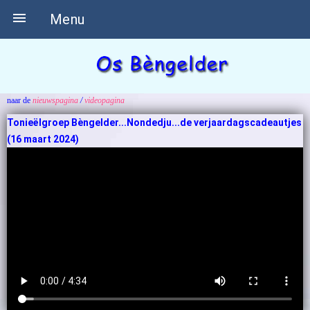

Menu
naar de
nieuwspagina
/
videopagina
Tonieëlgroep Bèngelder...Nondedju...de verjaardagscadeautjes
(16 maart 2024)