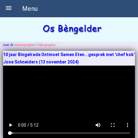

Menu
naar de
nieuwspagina
/
videopagina
10 jaar Bingelrade Ontmoet Samen Eten...gesprek met 'chef kok'
Jose Schneiders (13 november 2024)