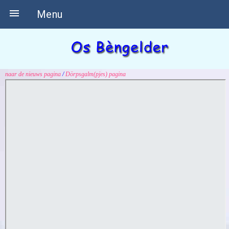

Menu
naar de
nieuws pagina
/
Dörpsgalm(pjes) pagina